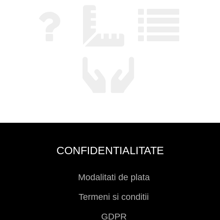
CONFIDENTIALITATE
Modalitati de plata
Termeni si conditii
GDPR