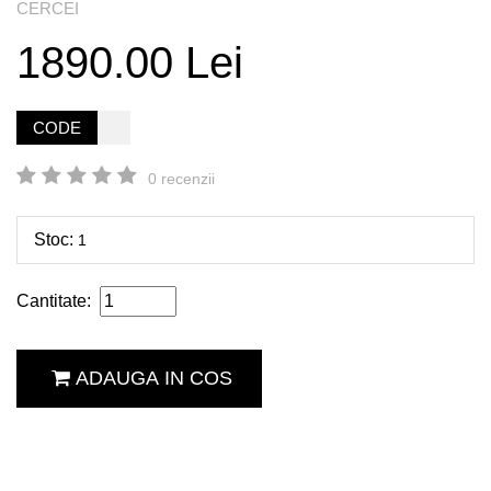
CERCEI
1890.00 Lei
CODE
0 recenzii
Stoc:
1
Cantitate:
ADAUGA IN COS