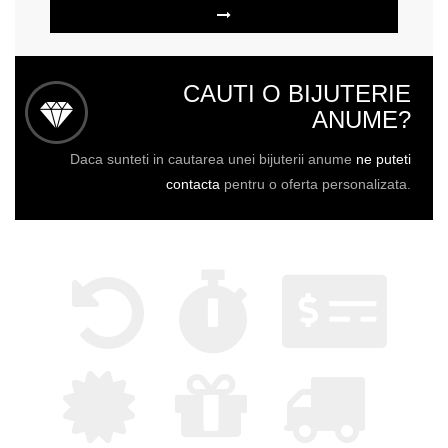
CAUTI O BIJUTERIE
ANUME?
Daca sunteti in cautarea unei bijuterii anume
ne puteti
contacta
pentru o oferta personalizata.