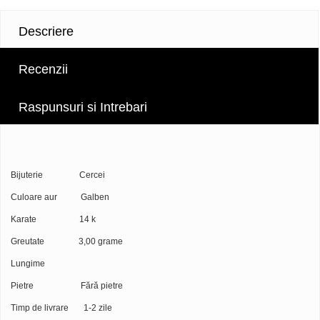
Descriere
Recenzii
Raspunsuri si Intrebari
Bijuterie Cercei
Culoare aur Galben
Karate 14 k
Greutate 3,00 grame
Lungime
Pietre Fără pietre
Timp de livrare 1-2 zile