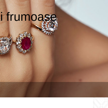
ai frumoase