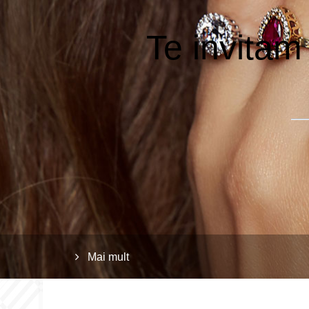
Te invitam
Mai mult