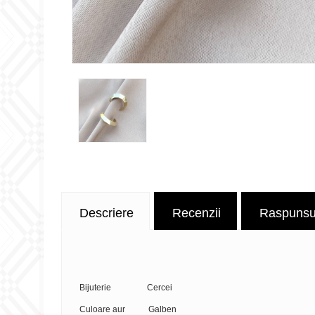
Descriere
Recenzii
Raspunsuri
Bijuterie Cercei
Culoare aur Galben