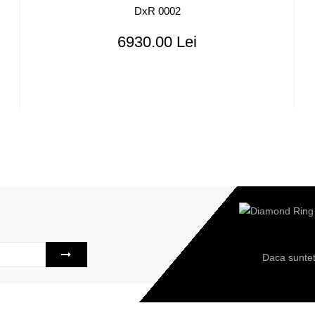
DxR 0002
6930.00 Lei
Daca suntet