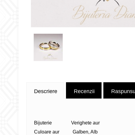
Descriere
Recenzii
Raspunsuri
Bijuterie Verighete aur
Culoare aur Galben, Alb