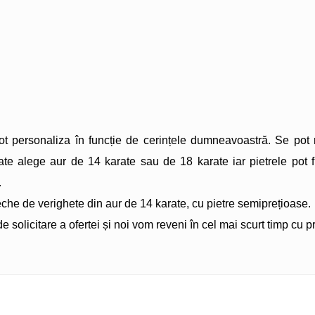
t personaliza în funcție de cerințele dumneavoastră. Se pot re
ate alege aur de 14 karate sau de 18 karate iar pietrele pot 
.
eche de verighete din aur de 14 karate, cu pietre semiprețioase.
de solicitare a ofertei și noi vom reveni în cel mai scurt timp cu 