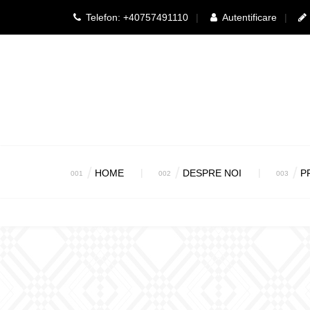
Telefon: +40757491110
Autentificare
HOME
DESPRE NOI
P