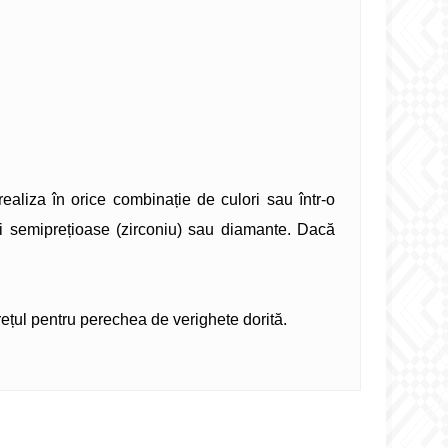
aliza în orice combinație de culori sau într-o
fi semiprețioase (zirconiu) sau diamante. Dacă
prețul pentru perechea de verighete dorită.