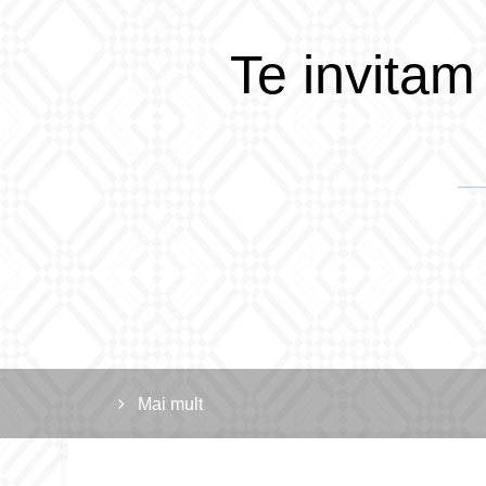
Te invitam
Mai mult