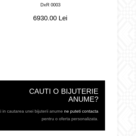
DxR 0003
6930.00 Lei
CAUTI O BIJUTERIE
ANUME?
i in cautarea unei bijuterii anume
ne puteti contacta
pentru o oferta personalizata.