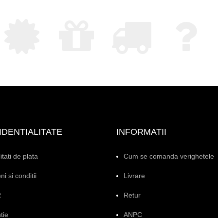
DENTIALITATE
INFORMATII
tati de plata
Cum se comanda verighetele
i si conditii
Livrare
R
Retur
tie
ANPC