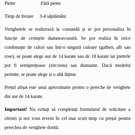
Pietre Fără pietre
Timp de livrare 3-4 săptămâni
Verighetele se realizează la comandă și se pot personaliza în
funcție de cerințele dumneavoastră. Se pot realiza în orice
combinație de culori sau într-o singură culoare (galben, alb sau
rose), se poate alege aur de 14 karate sau de 18 karate iar pietrele
pot fi semiprețioase (zirconiu) sau diamante. Dacă modelul
permite, se poate alege și o altă lățime.
Prețul afișat este unul aproximativ pentru o pereche de verighete
din aur de 14 karate.
Important!
Nu ezitați să completați formularul de solicitare a
ofertei și noi vom reveni în cel mai scurt timp cu prețul pentru
perechea de verighete dorită.