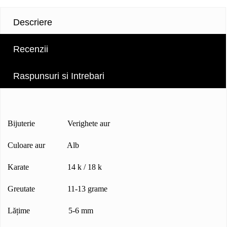
Descriere
Recenzii
Raspunsuri si Intrebari
Bijuterie Verighete aur
Culoare aur Alb
Karate 14 k / 18 k
Greutate 11-13 grame
Lățime 5-6 mm