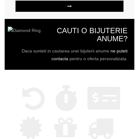
CAUTI O BIJUTERIE
ANUME?
Daca sunteti in cautarea unei bijuterii anume
ne puteti
contacta
pentru o oferta personalizata.