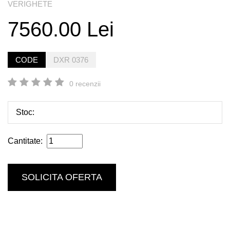
VERIGHETE
7560.00 Lei
CODE
DXR 0376
0 recenzii
Stoc:
Cantitate:
SOLICITA OFERTA