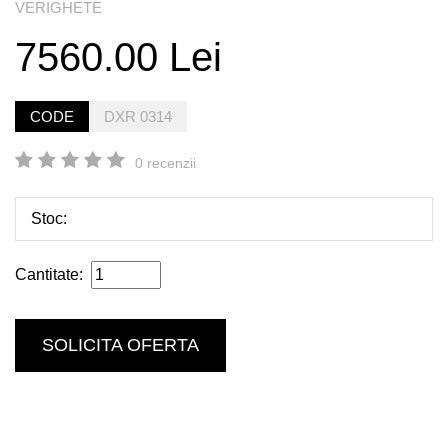
VERIGHETE
7560.00 Lei
CODE
DXR 0314
0 recenzii
Stoc:
Cantitate:
SOLICITA OFERTA