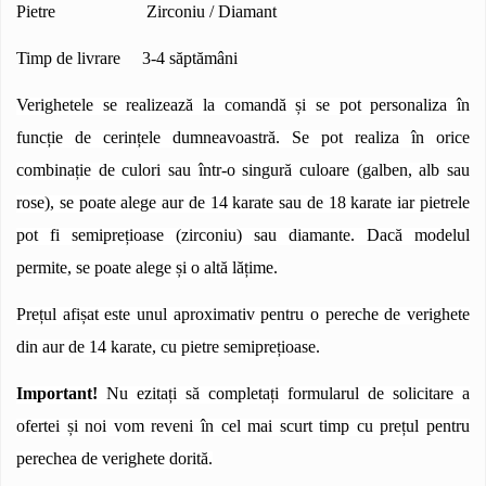
Pietre Zirconiu / Diamant
Timp de livrare 3-4 săptămâni
Verighetele se realizează la comandă și se pot personaliza în
funcție de cerințele dumneavoastră. Se pot realiza în orice
combinație de culori sau într-o singură culoare (galben, alb sau
rose), se poate alege aur de 14 karate sau de 18 karate iar pietrele
pot fi semiprețioase (zirconiu) sau diamante. Dacă modelul
permite, se poate alege și o altă lățime.
Prețul afișat este unul aproximativ pentru o pereche de verighete
din aur de 14 karate, cu pietre semiprețioase.
Important!
Nu ezitați să completați formularul de solicitare a
ofertei și noi vom reveni în cel mai scurt timp cu prețul pentru
perechea de verighete dorită.