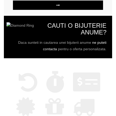
CAUTI O BIJUTERIE
ANUME?
Daca sunteti in cautarea unei bijuterii anume
ne puteti
contacta
pentru o oferta personalizata.