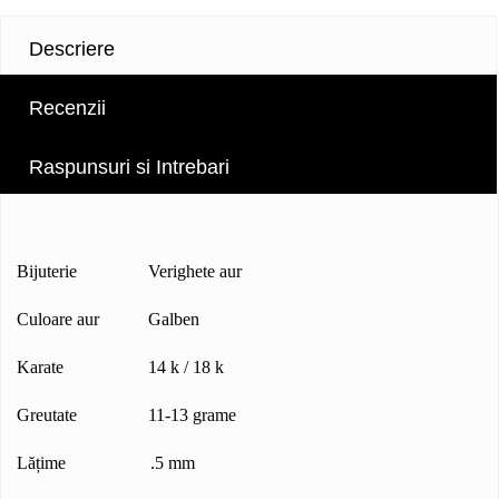
Descriere
Recenzii
Raspunsuri si Intrebari
Bijuterie Verighete aur
Culoare aur Galben
Karate 14 k / 18 k
Greutate 11-13 grame
Lățime .5 mm