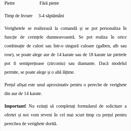
Pietre Fără pietre
Timp de livrare 3-4 săptămâni
Verighetele se realizează la comandă și se pot personaliza în
funcție de cerințele dumneavoastră. Se pot realiza în orice
combinație de culori sau într-o singură culoare (galben, alb sau
rose), se poate alege aur de 14 karate sau de 18 karate iar pietrele
pot fi semiprețioase (zirconiu) sau diamante. Dacă modelul
permite, se poate alege și o altă lățime.
Prețul afișat este unul aproximativ pentru o pereche de verighete
din aur de 14 karate.
Important!
Nu ezitați să completați formularul de solicitare a
ofertei și noi vom reveni în cel mai scurt timp cu prețul pentru
perechea de verighete dorită.