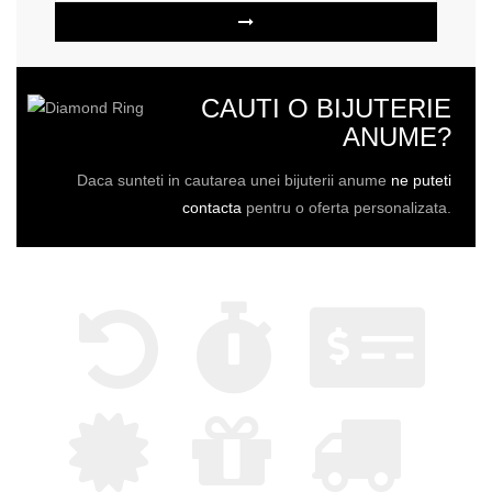
CAUTI O BIJUTERIE
ANUME?
Daca sunteti in cautarea unei bijuterii anume
ne puteti
contacta
pentru o oferta personalizata.