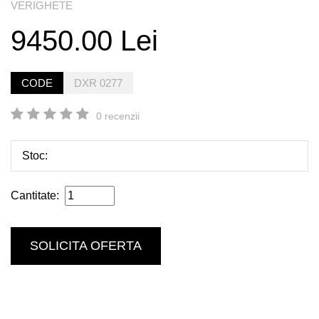
VERIGHETE
9450.00 Lei
CODE
DXR 0277
0 recenzii
Stoc:
Cantitate:
SOLICITA OFERTA