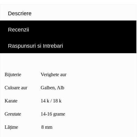
Descriere
Recenzii
Raspunsuri si Intrebari
Bijuterie Verighete aur
Culoare aur Galben, Alb
Karate 14 k / 18 k
Greutate 14-16 grame
Lățime 8 mm